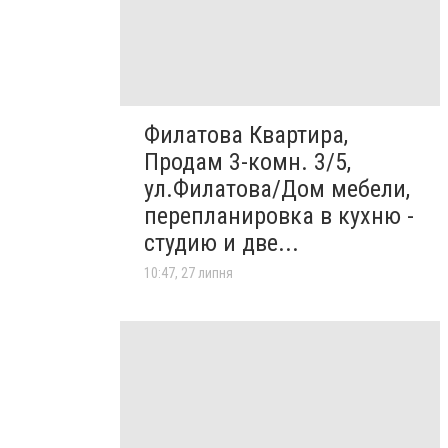
Филатова Квартира,
Продам 3-комн. 3/5,
ул.Филатова/Дом мебели,
перепланировка в кухню -
студию и две...
10:47, 27 липня