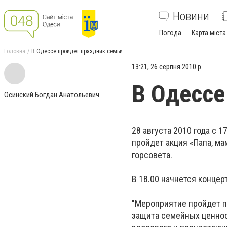
Новини
Погода
Карта міста
Головна
В Одессе пройдет праздник семьи
13:21, 26 серпня 2010 р.
В Одессе
Осинский Богдан Анатольевич
28 августа 2010 года с 
пройдет акция «Папа, ма
горсовета.
В 18.00 начнется концер
"Мероприятие пройдет п
защита семейных ценнос