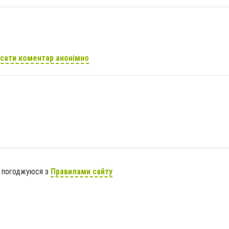
сати коментар анонімно
я погоджуюся з
Правилами сайту