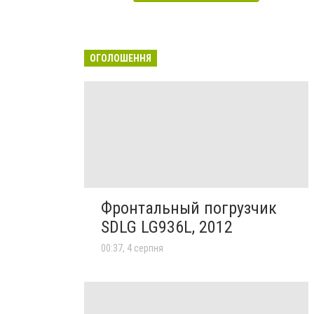
ОГОЛОШЕННЯ
Фронтальный погрузчик
SDLG LG936L, 2012
00:37, 4 серпня