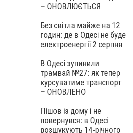
– ОНОВЛЮЄТЬСЯ
Без світла майже на 12
годин: де в Одесі не буде
електроенергії 2 серпня
В Одесі зупинили
трамвай №27: як тепер
курсуватиме транспорт
– ОНОВЛЕНО
Пішов із дому і не
повернувся: в Одесі
розшукують 14-річного