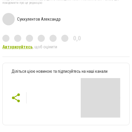
повідомити про це редакцію
Суккулентов Александр
0,0
Авторизуйтесь
, щоб оцінити
Діліться цією новиною та підписуйтесь на наші канали