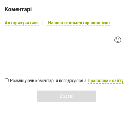
Коментарі
Авторизуватись
Написати коментар анонімно
🙂
Розміщуючи коментар, я погоджуюся з
Правилами сайту
Додати