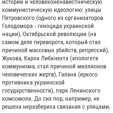
истории и человеконенавистническую
коммунистическую идеологию: улицы
Петровского (одного из организаторов
Голодомора - геноцида украинской
нации), Октябрьской революции (на
самом деле переворота, который стал
причиной массовых убийств,
репрессий),
Жукова, Карла Либкнехта (апологета
коммунизма, стал причиной миллионов
человеческих жертв), Галана (яркого
противника украинской
государственности), парк Ленинского
комсомола.
До сих пор, например, не
решена неразбериха связаная с улицами,