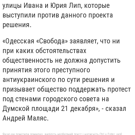
улицы Ивана и Юрия Лип, которые
выступили против данного проекта
решения.
«Одесская «Свобода» заявляет, что ни
при каких обстоятельствах
общественность не должна допустить
принятия этого преступного
антиукраинского по сути решения и
призывает общество поддержать протест
под стенами городского совета на
Думской площади 21 декабря
», - сказал
Андрей Маляс.
Якщо ви помітили помилку, виділіть необхідний текст і натисніть Ctrl + Enter, щоб