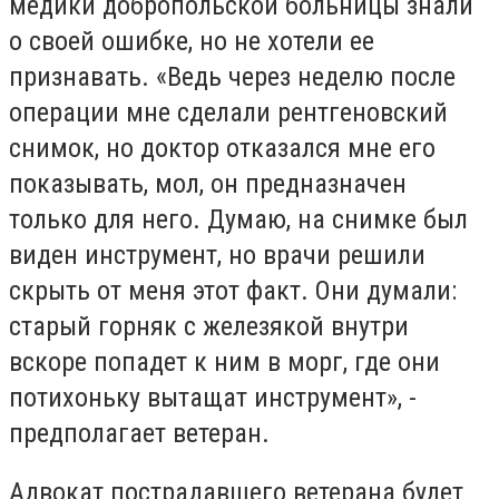
медики добропольской больницы знали
о своей ошибке, но не хотели ее
признавать. «Ведь через неделю после
операции мне сделали рентгеновский
снимок, но доктор отказался мне его
показывать, мол, он предназначен
только для него. Думаю, на снимке был
виден инструмент, но врачи решили
скрыть от меня этот факт. Они думали:
старый горняк с железякой внутри
вскоре попадет к ним в морг, где они
потихоньку вытащат инструмент», -
предполагает ветеран.
Адвокат пострадавшего ветерана будет