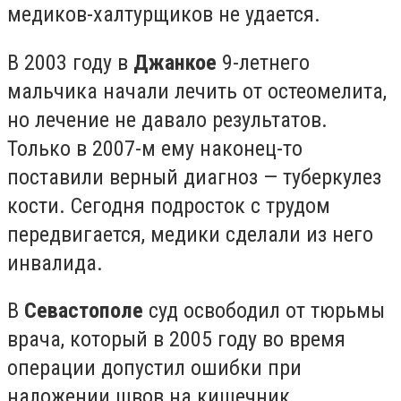
медиков-халтурщиков не удается.
В 2003 году в
Джанкое
9-летнего
мальчика начали лечить от остеомелита,
но лечение не давало результатов.
Только в 2007-м ему наконец-то
поставили верный диагноз — туберкулез
кости. Сегодня подросток с трудом
передвигается, медики сделали из него
инвалида.
В
Севастополе
суд освободил от тюрьмы
врача, который в 2005 году во время
операции допустил ошибки при
наложении швов на кишечник