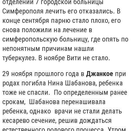
отделении 7 городской больницы
Симферополя лечить его отказались. В
конце сентября парню стало плохо, его
снова положили на лечение в
симферопольскую больницу, где опять по
непонятным причинам нашли
туберкулез. В ноябре Вити не стало.
29 ноября прошлого года в
Джанкое
при
родах погибла Нина Шабанова, ребенка
тоже не спасли. По определенным ранее
срокам, Шабанова перенашивала
ребенка, однако врачи не стали делать
кесарево сечение, решив дождаться
естественного родового процесса. Утром