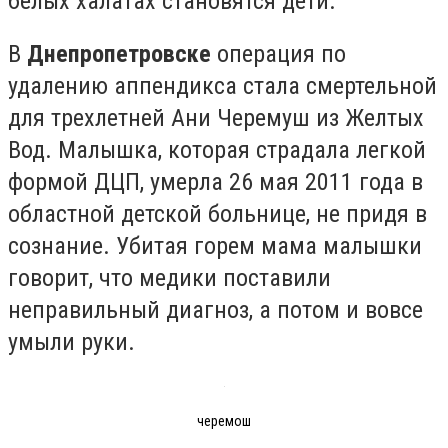
белых халатах становятся дети.
В
Днепропетровске
операция по
удалению аппендикса стала смертельной
для трехлетней Ани Черемуш из Желтых
Вод. Малышка, которая страдала легкой
формой ДЦП, умерла 26 мая 2011 года в
областной детской больнице, не придя в
сознание. Убитая горем мама малышки
говорит, что медики поставили
неправильный диагноз, а потом и вовсе
умыли руки.
черемош