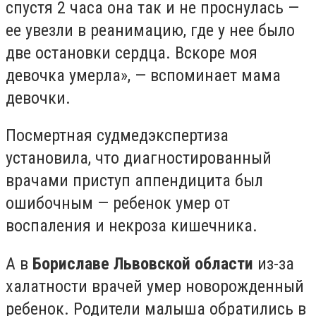
спустя 2 часа она так и не проснулась —
ее увезли в реанимацию, где у нее было
две остановки сердца. Вскоре моя
девочка умерла», — вспоминает мама
девочки.
Посмертная судмедэкспертиза
установила, что диагностированный
врачами приступ аппендицита был
ошибочным — ребенок умер от
воспаления и некроза кишечника.
А в
Бориславе Львовской области
из-за
халатности врачей умер новорожденный
ребенок. Родители малыша обратились в