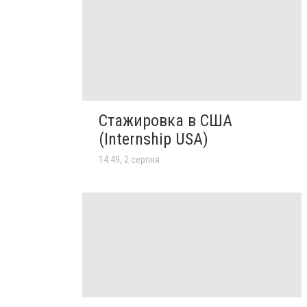
Стажировка в США
(Internship USA)
14:49, 2 серпня