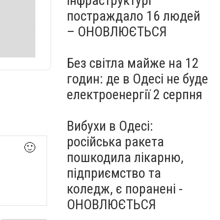
інфраструктурі
постраждало 16 людей
– ОНОВЛЮЄТЬСЯ
Без світла майже на 12
годин: де в Одесі не буде
електроенергії 2 серпня
Вибухи в Одесі:
російська ракета
🙂
пошкодила лікарню,
підприємство та
коледж, є поранені -
ОНОВЛЮЄТЬСЯ