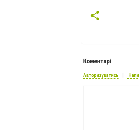
Коментарі
Авторизуватись
Напи