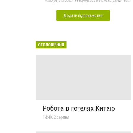
+380(68)915-06-37, +380(99)306-36-14, +380(93)424-80-19
Додати підприємство
ОГОЛОШЕННЯ
Робота в готелях Китаю
14:49, 2 серпня