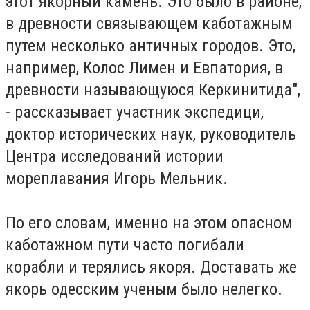
этот якорный камень. Это было в районе,
в древности связывающем каботажным
путем несколько античных городов. Это,
например, Колос Лимен и Евпатория, в
древности называющуюся Керкинитида",
- рассказывает участник экспедици,
доктор исторических наук, руководитель
Центра исследований истории
мореплавания Игорь Мельник.
По его словам, именно на этом опасном
каботажном пути часто погибали
корабли и терялись якоря. Доставать же
якорь одесским ученым было нелегко.