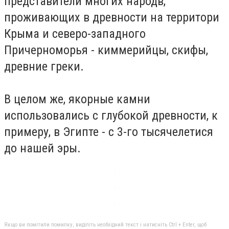
представители многих народв,
проживающих в древности на территори
Крыма и северо-западного
Причерноморья - киммерийцы, скифы,
древние греки.
В целом же, якорные камни
использовались с глубокой древности, к
примеру, в Эгипте - с 3-го тысячелетися
до нашей эры.
Якщо ви помітили помилку, виділіть необхідний текст і натисніть Ctrl + Enter, щоб