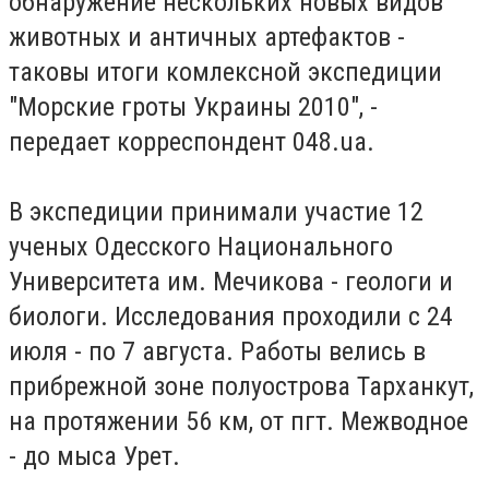
обнаружение нескольких новых видов
животных и античных артефактов -
таковы итоги комлексной экспедиции
"Морские гроты Украины 2010", -
передает корреспондент 048.ua.
В экспедиции принимали участие 12
ученых Одесского Национального
Университета им. Мечикова - геологи и
биологи. Исследования проходили с 24
июля - по 7 августа. Работы велись в
прибрежной зоне полуострова Тарханкут,
на протяжении 56 км, от пгт. Межводное
- до мыса Урет.