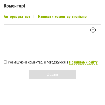
Коментарі
Авторизуватись
Написати коментар анонімно
🙂
Розміщуючи коментар, я погоджуюся з
Правилами сайту
Додати