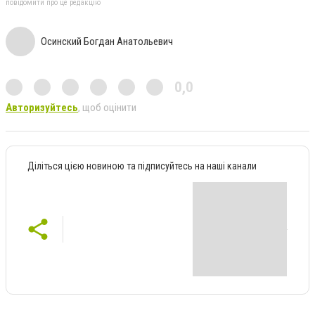
повідомити про це редакцію
Осинский Богдан Анатольевич
0,0
Авторизуйтесь
, щоб оцінити
Діліться цією новиною та підписуйтесь на наші канали