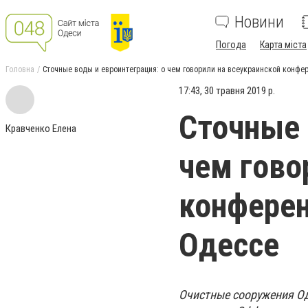
Новини
Погода
Карта міста
Головна
Сточные воды и евроинтеграция: о чем говорили на всеукраинской конфе
17:43, 30 травня 2019 р.
Сточные 
Кравченко Елена
чем гово
конферен
Одессе
Очистные сооружения Од