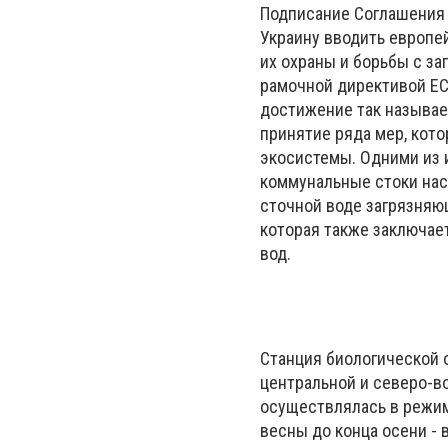
Подписание Соглашения 
Украину вводить европе
их охраны и борьбы с за
рамочной директивой ЕС
достижение так называе
принятие ряда мер, кот
экосистемы. Одними из 
коммунальные стоки нас
сточной воде загрязняю
которая также заключае
вод.
Станция биологической 
центральной и северо-во
осуществлялась в режим
весны до конца осени -