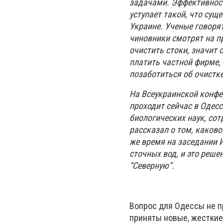
задачами. Эффективност
уступает такой, что сущ
Украине. Ученые говоря
чиновники смотрят на п
очистить стоки, значит
платить частной фирме,
позаботиться об очистке
На Всеукраинской конфе
проходит сейчас в Одес
биологических наук, со
рассказал о том, каково
же время на заседании 
сточных вод, и это реш
“Северную”.
Вопрос для Одессы не п
приняты новые, жесткие