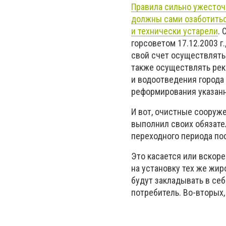
Правила сильно ужесточа
должны сами озаботитьс
и технически устарели
.
горсоветом 17.12.2003 г
свой счет осуществлять
также осуществлять ре
и водоотведения города
реформирования указанн
И вот, очистные сооруже
выполнил своих обязател
переходного периода по
Это касается или вскоре
на установку тех же жи
будут закладывать в себ
потребитель. Во-вторых