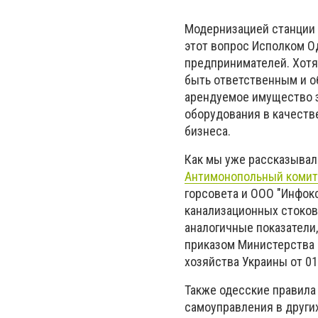
Модернизацией станции 
этот вопрос Исполком О
предпринимателей. Хотя
быть ответственным и о
арендуемое имущество з
оборудования в качеств
бизнеса.
Как мы уже рассказывал
Антимонопольный комит
горсовета и ООО "Инфокс
канализационных стоков
аналогичные показатели
приказом Министерства 
хозяйства Украины от 01.
Также одесские правила
самоуправления в других