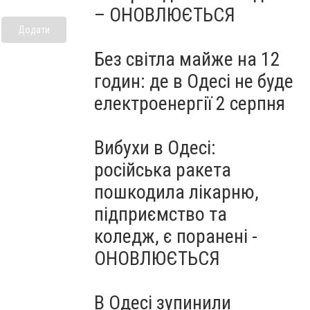
– ОНОВЛЮЄТЬСЯ
Додати
Без світла майже на 12
годин: де в Одесі не буде
електроенергії 2 серпня
Вибухи в Одесі:
російська ракета
пошкодила лікарню,
підприємство та
коледж, є поранені -
ОНОВЛЮЄТЬСЯ
В Одесі зупинили