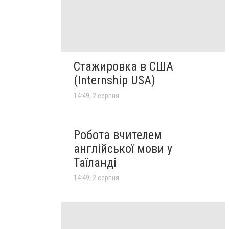
Стажировка в США
(Internship USA)
14:49, 2 серпня
Робота вчителем
англійської мови у
Таїланді
14:49, 2 серпня