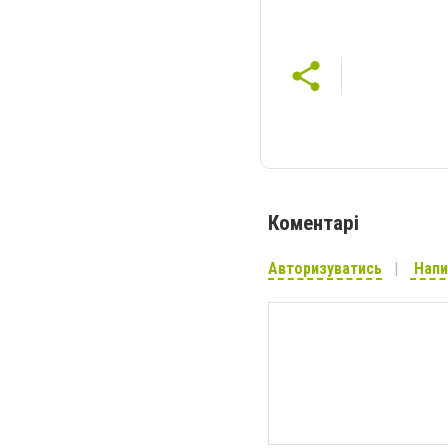
Коментарі
Авторизуватись
Напи