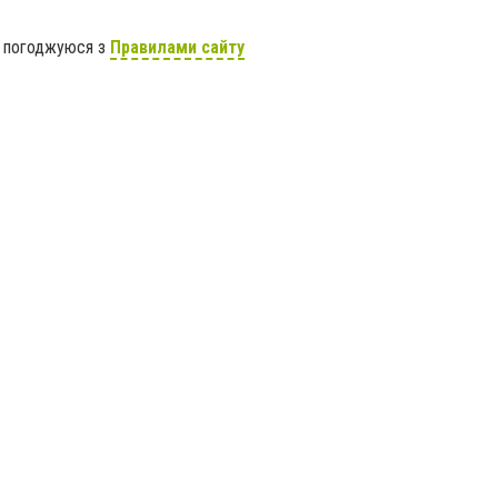
я погоджуюся з
Правилами сайту