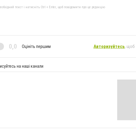
бхідний текст і натисніть Ctrl + Enter, щоб повідомити про це редакцію
0,0
Оцініть першим
Авторизуйтесь
, щоб
исуйтесь на наші канали