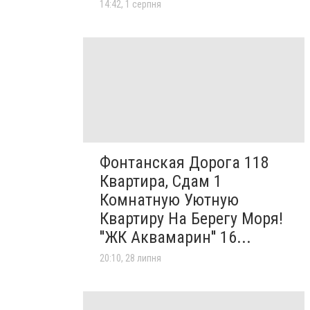
14:42, 1 серпня
Фонтанская Дорога 118
Квартира, Сдам 1
Комнатную Уютную
Квартиру На Берегу Моря!
''ЖК Аквамарин'' 16...
20:10, 28 липня