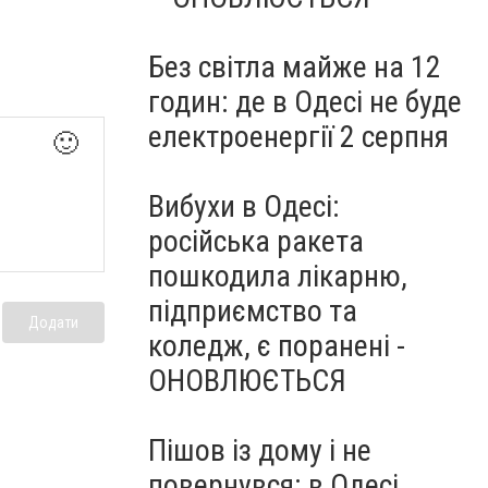
Без світла майже на 12
годин: де в Одесі не буде
електроенергії 2 серпня
🙂
Вибухи в Одесі:
російська ракета
пошкодила лікарню,
підприємство та
Додати
коледж, є поранені -
ОНОВЛЮЄТЬСЯ
Пішов із дому і не
повернувся: в Одесі