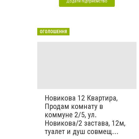
Додати підприємство
ОГОЛОШЕННЯ
Новикова 12 Квартира,
Продам комнату в
коммуне 2/5, ул.
Новикова/2 застава, 12м,
туалет и душ совмещ...