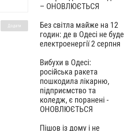
– ОНОВЛЮЄТЬСЯ
Без світла майже на 12
Додати
годин: де в Одесі не буде
електроенергії 2 серпня
Вибухи в Одесі:
російська ракета
пошкодила лікарню,
підприємство та
коледж, є поранені -
ОНОВЛЮЄТЬСЯ
Пішов із дому і не