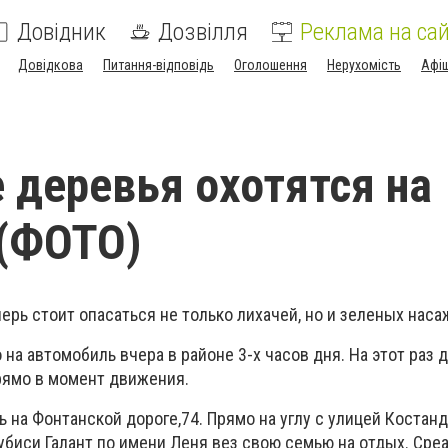
Довідник
Дозвілля
Реклама на сай
Довідкова
Питання-відповідь
Оголошення
Нерухомість
Афі
 деревья охотятся на
(ФОТО)
рь стоит опасаться не только лихачей, но и зеленых наса
на автомобиль вчера в районе 3-х часов дня. На этот раз 
рямо в момент движения.
на Фонтанской дороге,74. Прямо на углу с улицей Костанд
биси Галант по имени Леня вез свою семью на отдых. Среа