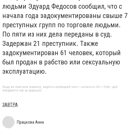
людьми Эдуард Федосов сообщил, что с
начала года задокументированы свыше 7
преступных групп по торговле людьми.
По пяти из них дела переданы в суд.
Задержан 21 преступник. Также
задокументирован 61 человек, который
был продан в рабство или сексуальную
эксплуатацию.
Якщо ви помітили помилку, виділіть необхідний текст і натисніть Ctrl + Enter, щоб
повідомити про це редакцію
ЗАВТРА
Працкова Анна