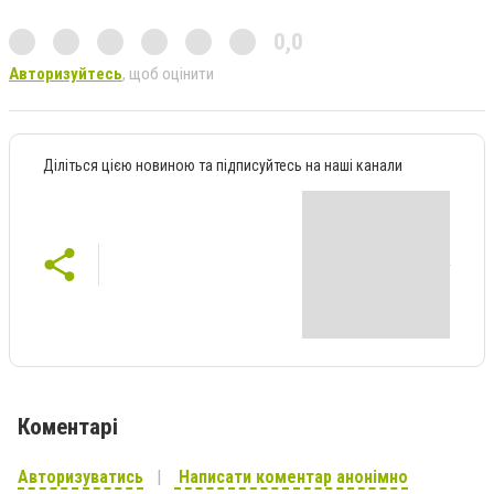
0,0
Авторизуйтесь
, щоб оцінити
Діліться цією новиною та підписуйтесь на наші канали
Коментарі
Авторизуватись
Написати коментар анонімно