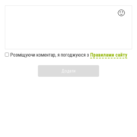
🙂
Розміщуючи коментар, я погоджуюся з
Правилами сайту
Додати