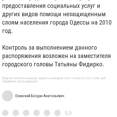
предоставления социальных услуг и
других видов помощи незащищенным
слоям населения города Одессы на 2010
год.
Контроль за выполнением данного
распоряжения возложен на заместителя
городского головы Татьяны Фидирко.
Якщо ви помітили помилку, виділіть необхідний текст і натисніть Ctrl + Enter, щоб
повідомити про це редакцію
Осинский Богдан Анатольевич
0,0