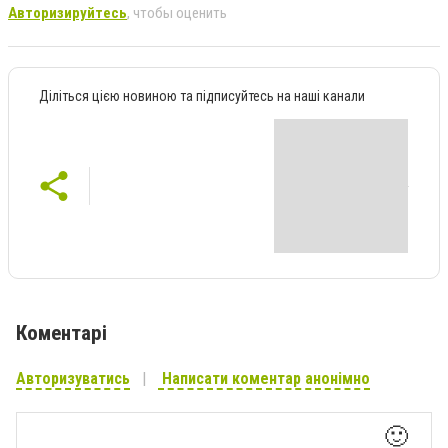
Авторизируйтесь
, чтобы оценить
Діліться цією новиною та підписуйтесь на наші канали
Коментарі
Авторизуватись
Написати коментар анонімно
🙂