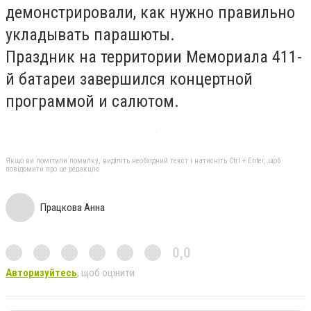
демонстрировали, как нужно правильно
укладывать парашюты.
Праздник на территории Мемориала 411-
й батареи завершился концертной
программой и салютом.
Якщо ви помітили помилку, виділіть необхідний текст і натисніть Ctrl + Enter, щоб
повідомити про це редакцію
Працкова Анна
0,0
Авторизуйтесь
, щоб оцінити