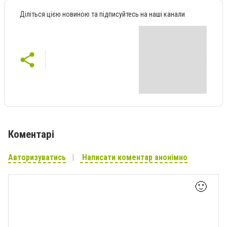
Діліться цією новиною та підписуйтесь на наші канали
Коментарі
Авторизуватись
Написати коментар анонімно
🙂