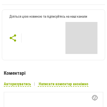
Діліться цією новиною та підписуйтесь на наші канали
Коментарі
Авторизуватись
Написати коментар анонімно
🙂