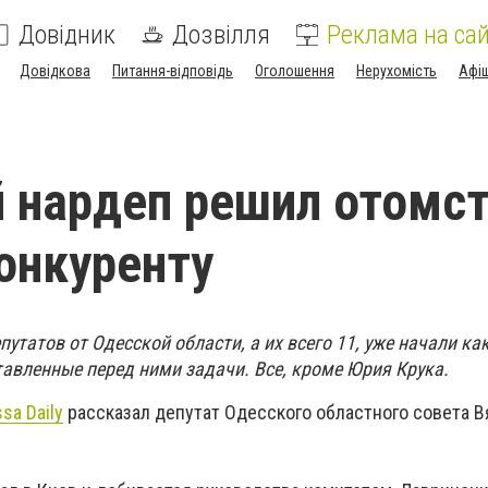
Довідник
Дозвілля
Реклама на сай
Довідкова
Питання-відповідь
Оголошення
Нерухомість
Афі
 нардеп решил отомс
онкуренту
утатов от Одесской области, а их всего 11, уже начали ка
авленные перед ними задачи. Все, кроме Юрия Крука.
sa Daily
рассказал депутат Одесского областного совета 