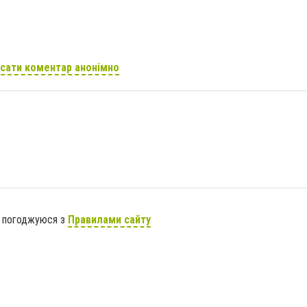
сати коментар анонімно
я погоджуюся з
Правилами сайту