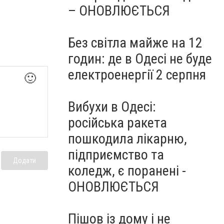
– ОНОВЛЮЄТЬСЯ
Без світла майже на 12
годин: де в Одесі не буде
електроенергії 2 серпня
🙂
Вибухи в Одесі:
російська ракета
пошкодила лікарню,
підприємство та
Додати
коледж, є поранені -
ОНОВЛЮЄТЬСЯ
Пішов із дому і не