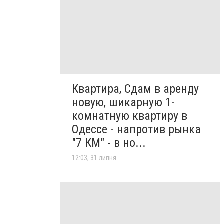
Квартира, Сдам в аренду
новую, шикарную 1-
комнатную квартиру в
Одессе - напротив рынка
"7 КМ" - в но...
12:03, 31 липня