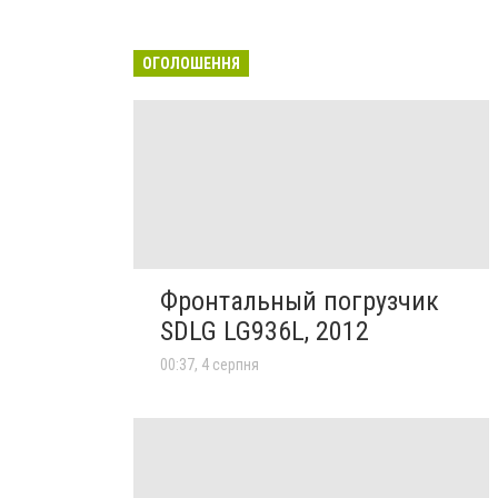
ОГОЛОШЕННЯ
Фронтальный погрузчик
SDLG LG936L, 2012
00:37, 4 серпня