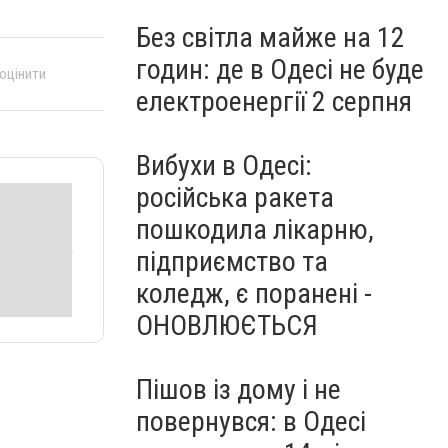
Без світла майже на 12
годин: де в Одесі не буде
 оцінити
електроенергії 2 серпня
Вибухи в Одесі:
російська ракета
пошкодила лікарню,
підприємство та
коледж, є поранені -
ОНОВЛЮЄТЬСЯ
Пішов із дому і не
повернувся: в Одесі