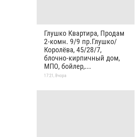
Глушко Квартира, Продам
2-комн. 9/9 пр.Глушко/
Королёва, 45/28/7,
блочно-кирпичный дом,
МПО, бойлер,...
17:21, Вчора