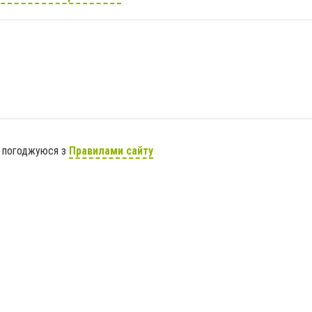
я погоджуюся з
Правилами сайту