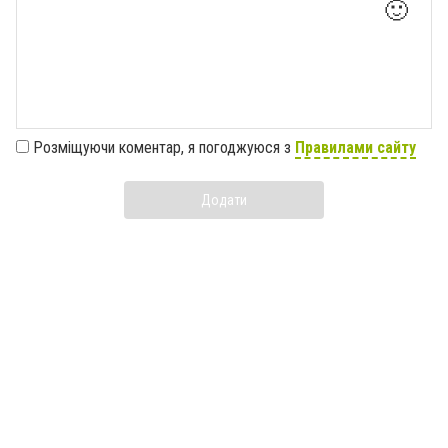
🙂
Розміщуючи коментар, я погоджуюся з
Правилами сайту
Додати