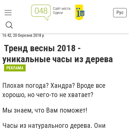
Рус
16:42, 20 березня 2018 р.
Тренд весны 2018 -
уникальные часы из дерева
РЕКЛАМА
Плохая погода? Хандра? Вроде все
хорошо, но чего-то не хватает?
Мы знаем, что Вам поможет!
Часы из натурального дерева. Они