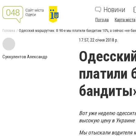
Новини
Погода
Карта міста
Головна
Одесский маршрутчик: В 90-е мы платили бандитам 10%, а сейчас «не ба
17:57, 22 січня 2018 р.
Одесский
Суккулентов Александр
платили 
бандиты»
Вот уже неделю одессит
высокую цену в Украине 
Мы отыскали водителя м