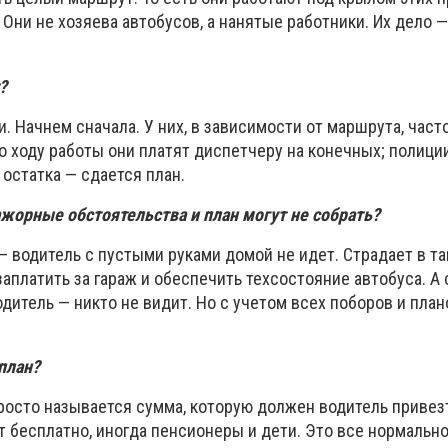
 Они не хозяева автобусов, а нанятые работники. Их дело —
?
. Начнем сначала. У них, в зависимости от маршрута, час
о ходу работы они платят диспетчеру на конечных; полиции
остатка — сдается план.
жорные обстоятельства и план могут не собрать?
— водитель с пустыми руками домой не идет. Страдает в т
заплатить за гараж и обеспечить техсостояние автобуса. А 
дитель — никто не видит. Но с учетом всех поборов и план
план?
росто называется сумма, которую должен водитель привезт
т бесплатно, иногда пенсионеры и дети. Это все нормально