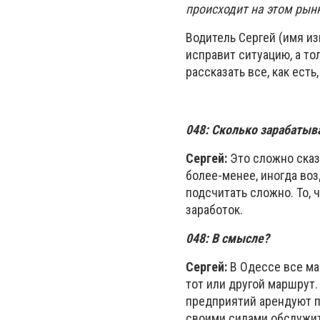
происходит на этом рынк
Водитель Сергей (имя из
исправит ситуацию, а то
рассказать все, как ест
048: Сколько зарабатыв
Сергей:
Это сложно сказа
более-менее, иногда воз
подсчитать сложно. То, чт
заработок.
048:
В смысле?
Сергей:
В Одессе все ма
тот или другой маршрут.
предприятий арендуют п
своими силами обслужит