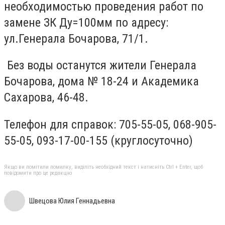
необходимостью проведения работ по
замене ЗК Ду=100мм по адресу:
ул.Генерала Бочарова, 71/1.
Без воды останутся жители Генерала
Бочарова, дома № 18-24 и Академика
Сахарова, 46-48.
Телефон для справок: 705-55-05, 068-905-
55-05, 093-17-00-155 (круглосуточно)
Якщо ви помітили помилку, виділіть необхідний текст і натисніть Ctrl + Enter, щоб
повідомити про це редакцію
Швецова Юлия Геннадьевна