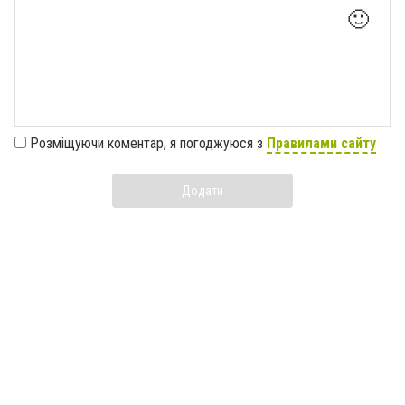
🙂
Розміщуючи коментар, я погоджуюся з
Правилами сайту
Додати