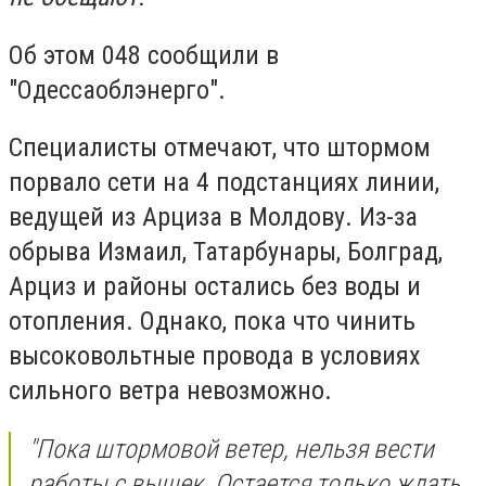
Об этом 048 сообщили в
"Одессаоблэнерго".
Специалисты отмечают, что штормом
порвало сети на 4 подстанциях линии,
ведущей из Арциза в Молдову. Из-за
обрыва Измаил, Татарбунары, Болград,
Арциз и районы остались без воды и
отопления. Однако, пока что чинить
высоковольтные провода в условиях
сильного ветра невозможно.
"Пока штормовой ветер, нельзя вести
работы с вышек. Остается только ждать,