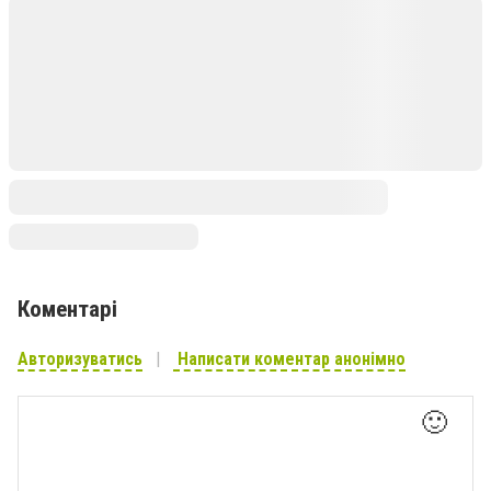
Коментарі
Авторизуватись
Написати коментар анонімно
🙂