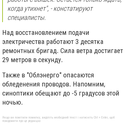
когда утихнет", - констатируют
специалисты.
Над восстановлением подачи
электричества работают 3 десятка
ремонтных бригад. Сила ветра достигает
29 метров в секунду.
Также в "Облэнерго" опасаются
обледенения проводов. Напомним,
синоптики обещают до -5 градусов этой
ночью.
Якщо ви помітили помилку, виділіть необхідний текст і натисніть Ctrl + Enter, щоб
повідомити про це редакцію