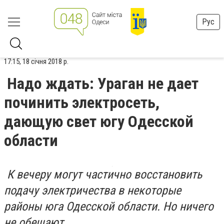
Рус
17:15, 18 січня 2018 р.
Надо ждать: Ураган не дает
починить электросеть,
дающую свет югу Одесской
области
К вечеру могут частично восстановить
подачу электричества в некоторые
районы юга Одесской области. Но ничего
не обещают.