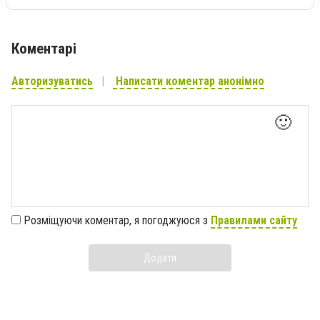
Коментарі
Авторизуватись
Написати коментар анонімно
🙂
Розміщуючи коментар, я погоджуюся з
Правилами сайту
Додати