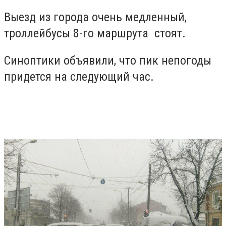
Выезд из города очень медленный,
троллейбусы 8-го маршрута стоят.
Синоптики объявили, что пик непогоды
придется на следующий час.