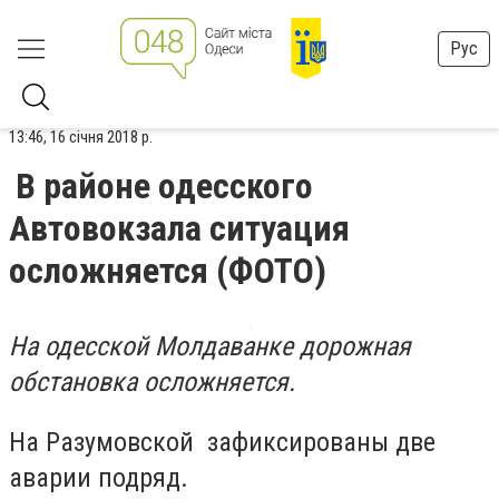
Рус
13:46, 16 січня 2018 р.
В районе одесского
Автовокзала ситуация
осложняется (ФОТО)
На одесской Молдаванке дорожная
обстановка осложняется.
На Разумовской зафиксированы две
аварии подряд.