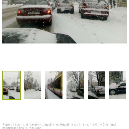
Якщо ви помітили помилку, виділіть необхідний текст і натисніть Ctrl + Enter, щоб
повідомити про це редакцію