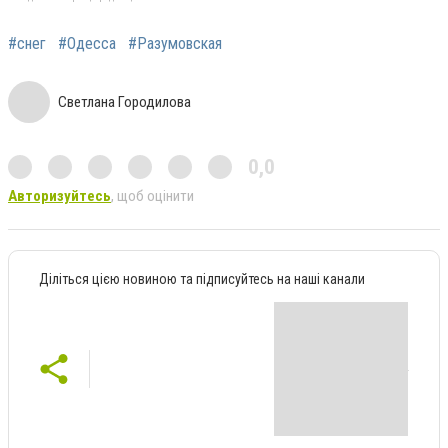
#снег
#Одесса
#Разумовская
Светлана Городилова
0,0
Авторизуйтесь
, щоб оцінити
Діліться цією новиною та підписуйтесь на наші канали