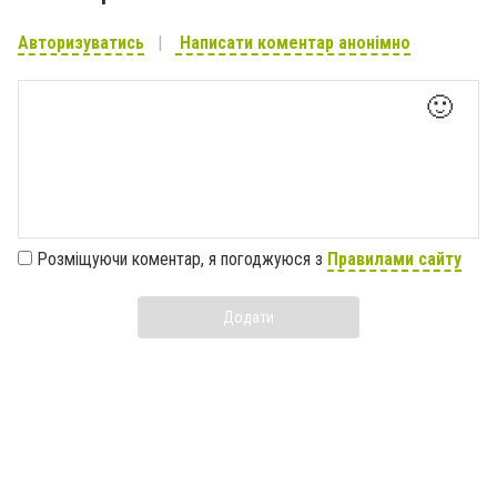
Авторизуватись
Написати коментар анонімно
🙂
Розміщуючи коментар, я погоджуюся з
Правилами сайту
Додати