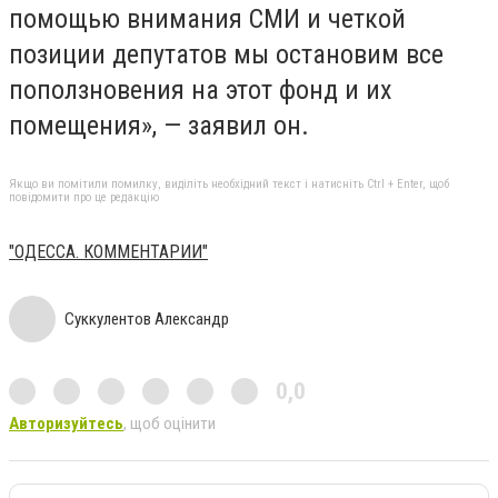
помощью внимания СМИ и четкой
позиции депутатов мы остановим все
поползновения на этот фонд и их
помещения», — заявил он.
Якщо ви помітили помилку, виділіть необхідний текст і натисніть Ctrl + Enter, щоб
повідомити про це редакцію
"ОДЕССА. КОММЕНТАРИИ"
Суккулентов Александр
0,0
Авторизуйтесь
, щоб оцінити