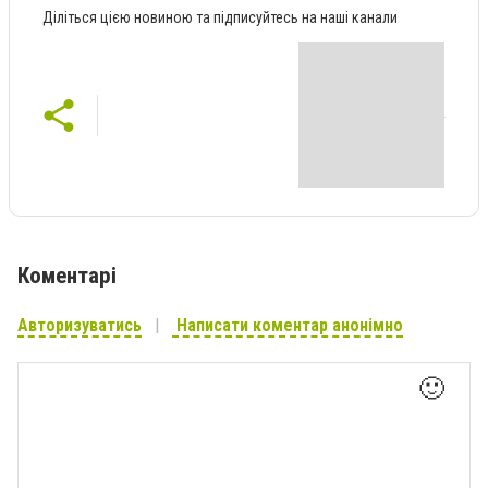
Діліться цією новиною та підписуйтесь на наші канали
Коментарі
Авторизуватись
Написати коментар анонімно
🙂