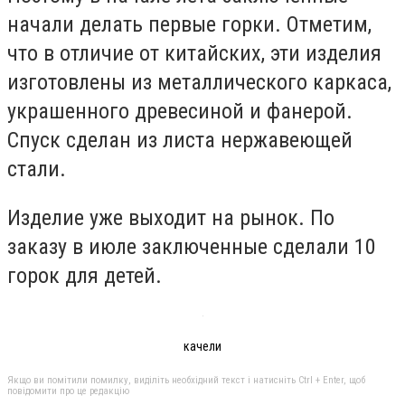
начали делать первые горки. Отметим,
что в отличие от китайских, эти изделия
изготовлены из металлического каркаса,
украшенного древесиной и фанерой.
Спуск сделан из листа нержавеющей
стали.
Изделие уже выходит на рынок. По
заказу в июле заключенные сделали 10
горок для детей.
качели
Якщо ви помітили помилку, виділіть необхідний текст і натисніть Ctrl + Enter, щоб
повідомити про це редакцію