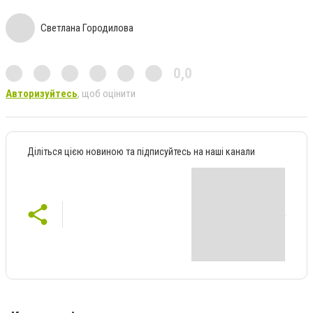
Светлана Городилова
0,0
Авторизуйтесь
, щоб оцінити
Діліться цією новиною та підписуйтесь на наші канали