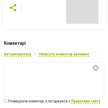
Коментарі
Авторизуватись
Написати коментар анонімно
🙂
Розміщуючи коментар, я погоджуюся з
Правилами сайту