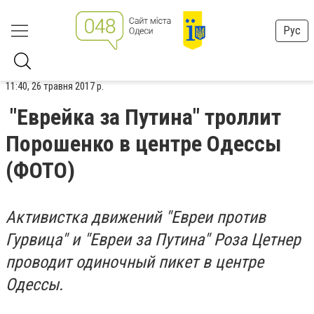
Рус
11:40, 26 травня 2017 р.
"Еврейка за Путина" троллит
Порошенко в центре Одессы
(ФОТО)
Активистка движений "Евреи против
Гурвица" и "Евреи за Путина" Роза Цетнер
проводит одиночный пикет в центре
Одессы.