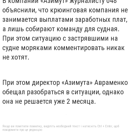
В компании «Азимут» журналисту 048
объяснили, что крюинговая компания не
занимается выплатами заработных плат,
а лишь собирают команду для судная.
При этом ситуацию с застрявшими на
судне моряками комментировать никак
не хотят.
При этом директор «Азимута» Авраменко
обещал разобраться в ситуации, однако
она не решается уже 2 месяца.
Якщо ви помітили помилку, виділіть необхідний текст і натисніть Ctrl + Enter, щоб
повідомити про це редакцію