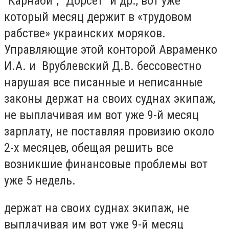
"Карнаби", "Дорсет" и др., вот уже
который месяц держит в «трудовом
рабстве» украинских моряков.
Управляющие этой конторой Авраменко
И.А. и Врублевский Д.В. бессовестно
нарушая все писанные и неписанные
законы держат на своих суднах экипаж,
не выплачивая им вот уже 9-й месяц
зарплату, не поставляя провизию около
2-х месяцев, обещая решить все
возникшие финансовые проблемы вот
уже 5 недель.
держат на своих суднах экипаж, не
выплачивая им вот уже 9-й месяц