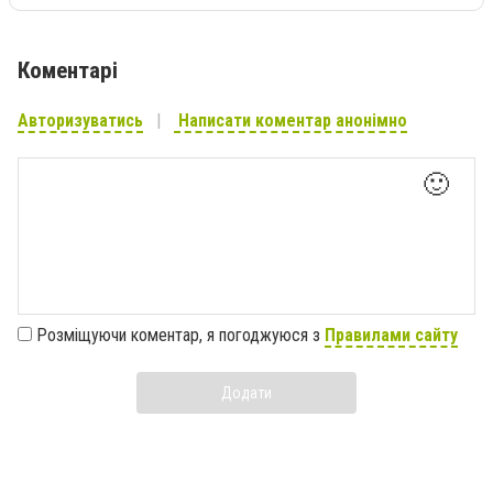
Коментарі
Авторизуватись
Написати коментар анонімно
🙂
Розміщуючи коментар, я погоджуюся з
Правилами сайту
Додати