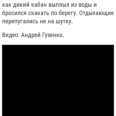
как дикий кабан выплыл из воды и
бросился скакать по берегу. Отдыхающие
перепугались не на шутку.
Видео: Андрей Гузенко.