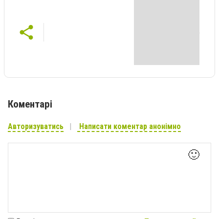
Коментарі
Авторизуватись
Написати коментар анонімно
🙂