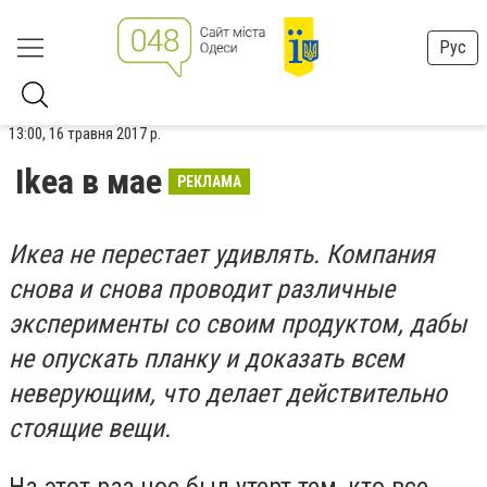
Рус
13:00, 16 травня 2017 р.
Ikea в мае
РЕКЛАМА
Икеа не перестает удивлять. Компания
снова и снова проводит различные
эксперименты со своим продуктом, дабы
не опускать планку и доказать всем
неверующим, что делает действительно
стоящие вещи.
На этот раз нос был утерт тем, кто все