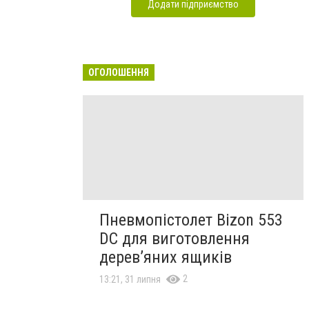
Додати підприємство
ОГОЛОШЕННЯ
Пневмопістолет Bizon 553
DC для виготовлення
дерев’яних ящиків
2
13:21, 31 липня