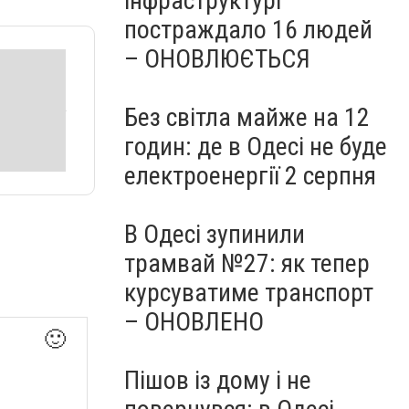
інфраструктурі
постраждало 16 людей
– ОНОВЛЮЄТЬСЯ
Без світла майже на 12
годин: де в Одесі не буде
електроенергії 2 серпня
В Одесі зупинили
трамвай №27: як тепер
курсуватиме транспорт
– ОНОВЛЕНО
🙂
Пішов із дому і не