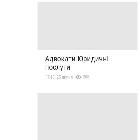
Адвокати Юридичні
послуги
208
17:16, 25 липня