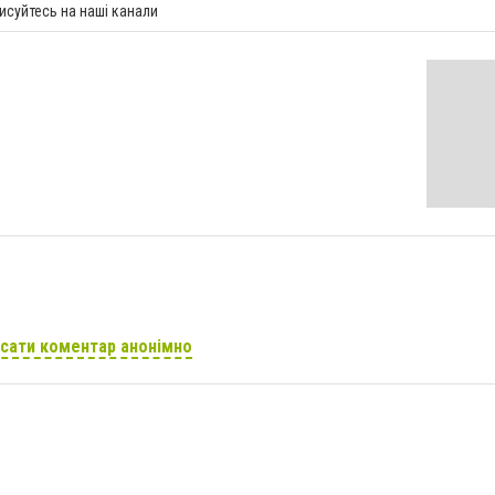
исуйтесь на наші канали
сати коментар анонімно