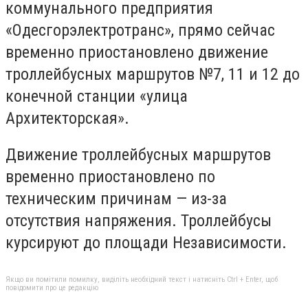
коммунального предприятия
«Одесгорэлектротранс», прямо сейчас
временно приостановлено движение
троллейбусных маршрутов №7, 11 и 12 до
конечной станции «улица
Архитекторская».
Движение троллейбусных маршрутов
временно приостановлено по
техническим причинам — из-за
отсутствия напряжения. Троллейбусы
курсируют до площади Независимости.
Якщо ви помітили помилку, виділіть необхідний текст і натисніть Ctrl + Enter, щоб
повідомити про це редакцію