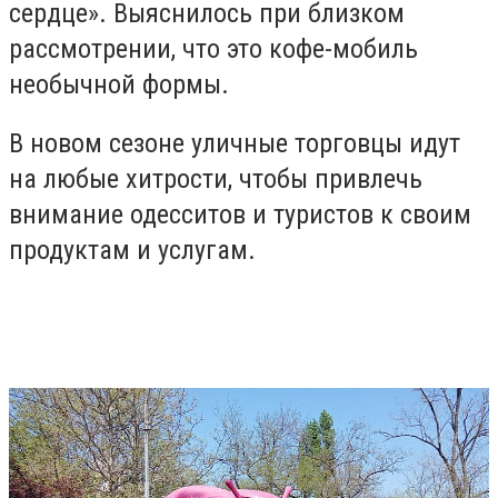
сердце». Выяснилось при близком
рассмотрении, что это кофе-мобиль
необычной формы.
В новом сезоне уличные торговцы идут
на любые хитрости, чтобы привлечь
внимание одесситов и туристов к своим
продуктам и услугам.