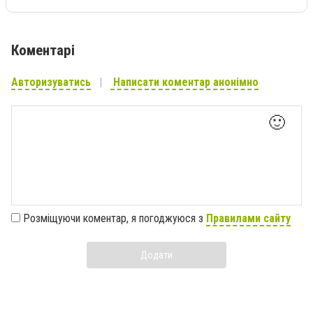
Коментарі
Авторизуватись
Написати коментар анонімно
🙂
Розміщуючи коментар, я погоджуюся з
Правилами сайту
Додати