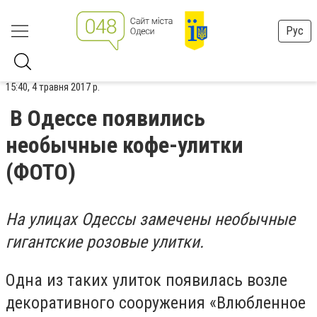
Рус
15:40, 4 травня 2017 р.
В Одессе появились
необычные кофе-улитки
(ФОТО)
На улицах Одессы замечены необычные
гигантские розовые улитки.
Одна из таких улиток появилась возле
декоративного сооружения «Влюбленное