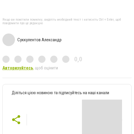
Якщо ви помітили помилку, виділіть необхідний текст і натисніть Ctrl + Enter, щоб
повідомити про це редакцію
Суккулентов Александр
0,0
Авторизуйтесь
, щоб оцінити
Діліться цією новиною та підписуйтесь на наші канали