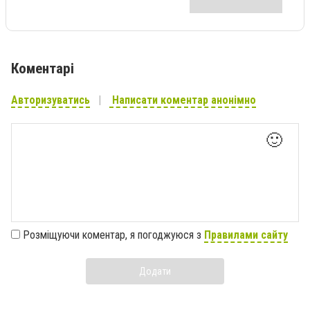
Коментарі
Авторизуватись
Написати коментар анонімно
🙂
Розміщуючи коментар, я погоджуюся з
Правилами сайту
Додати