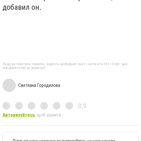
добавил он.
Якщо ви помітили помилку, виділіть необхідний текст і натисніть Ctrl + Enter, щоб
повідомити про це редакцію
Светлана Городилова
0,0
Авторизуйтесь
, щоб оцінити