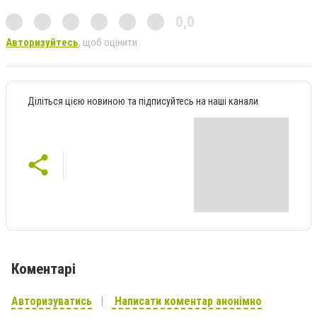
0,0
Авторизуйтесь
, щоб оцінити
Діліться цією новиною та підписуйтесь на наші канали
Коментарі
Авторизуватись
Написати коментар анонімно