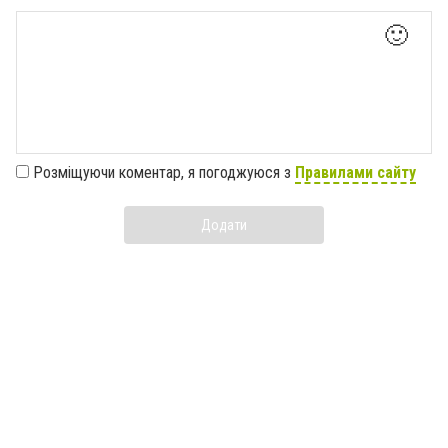
🙂
Розміщуючи коментар, я погоджуюся з
Правилами сайту
Додати