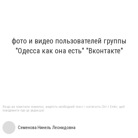
фото и видео пользователей группы
"Одесса как она есть" "Вконтакте"
Якщо ви помітили помилку, виділіть необхідний текст і натисніть Ctrl + Enter, щоб
повідомити про це редакцію
Семенова Нинель Леонидовна