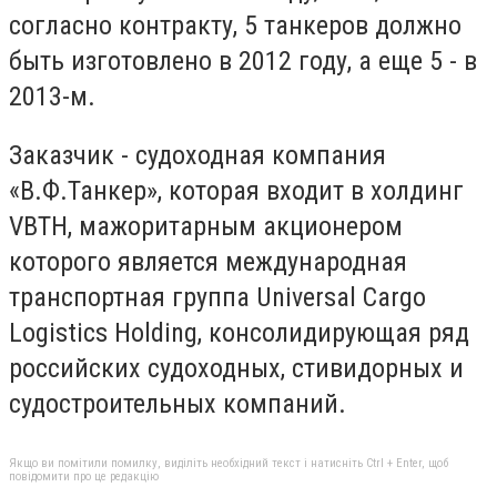
согласно контракту, 5 танкеров должно
быть изготовлено в 2012 году, а еще 5 - в
2013-м.
Заказчик - судоходная компания
«В.Ф.Танкер», которая входит в холдинг
VBTH, мажоритарным акционером
которого является международная
транспортная группа Universal Cargo
Logistics Holding, консолидирующая ряд
российских судоходных, стивидорных и
судостроительных компаний.
Якщо ви помітили помилку, виділіть необхідний текст і натисніть Ctrl + Enter, щоб
повідомити про це редакцію