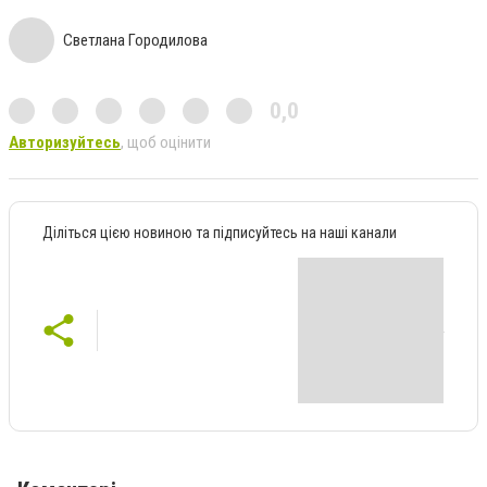
Светлана Городилова
0,0
Авторизуйтесь
, щоб оцінити
Діліться цією новиною та підписуйтесь на наші канали