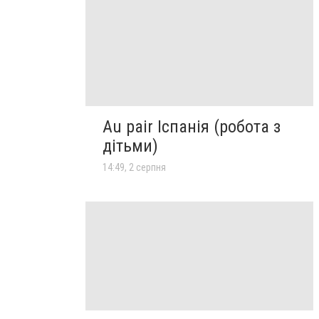
Au pair Іспанія (робота з
дітьми)
14:49, 2 серпня