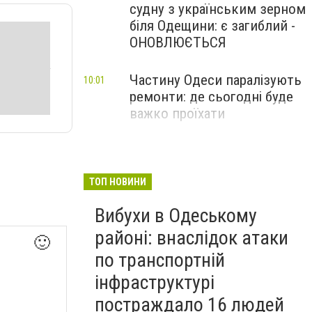
судну з українським зерном
біля Одещини: є загиблий -
ОНОВЛЮЄТЬСЯ
Частину Одеси паралізують
10:01
ремонти: де сьогодні буде
важко проїхати
ТОП НОВИНИ
Вибухи в Одеському
районі: внаслідок атаки
🙂
по транспортній
інфраструктурі
постраждало 16 людей