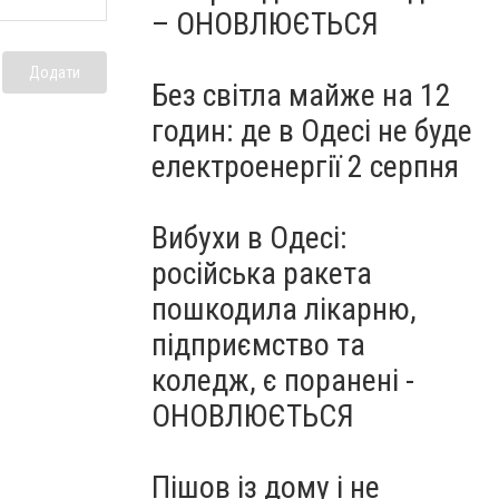
– ОНОВЛЮЄТЬСЯ
Додати
Без світла майже на 12
годин: де в Одесі не буде
електроенергії 2 серпня
Вибухи в Одесі:
російська ракета
пошкодила лікарню,
підприємство та
коледж, є поранені -
ОНОВЛЮЄТЬСЯ
Пішов із дому і не