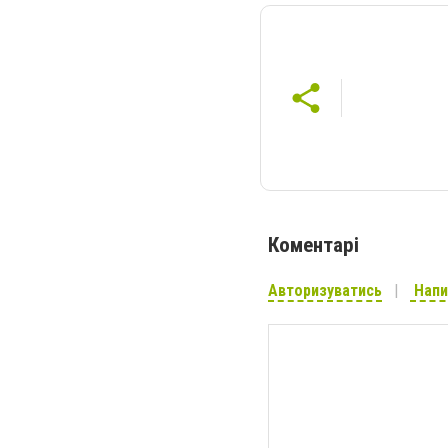
Коментарі
Авторизуватись
Напи