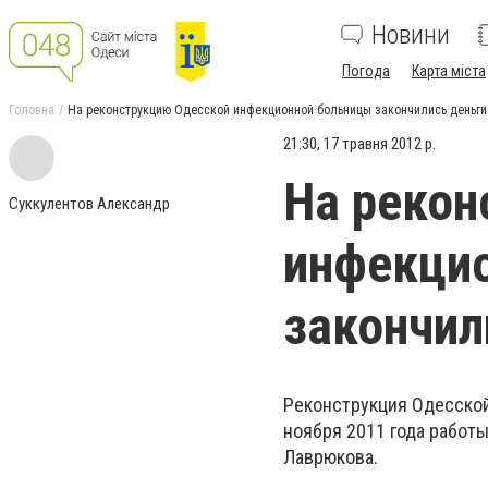
Новини
Погода
Карта міста
Головна
На реконструкцию Одесской инфекционной больницы закончились деньги
21:30, 17 травня 2012 р.
На рекон
Суккулентов Александр
инфекци
закончил
Реконструкция Одесской
ноября 2011 года работ
Лаврюкова.