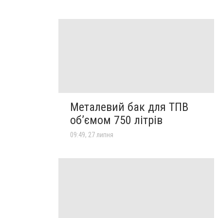
Металевий бак для ТПВ
об’ємом 750 літрів
09:49, 27 липня