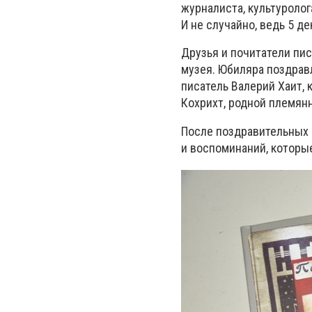
журналиста, культуролог
И не случайно, ведь 5 д
Друзья и почитатели пис
музея. Юбиляра поздрав
писатель Валерий Хаит, 
Кохрихт, родной племян
После поздравительных 
и воспоминаний, которые