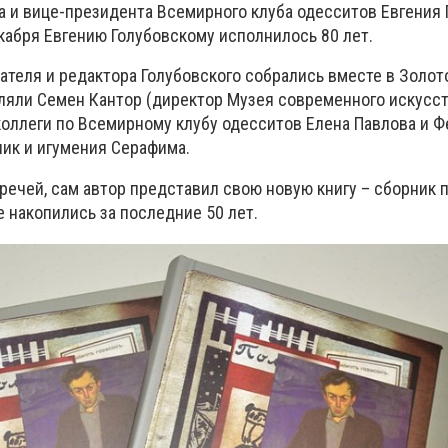
а и вице-президента Всемирного клуба одесситов Евгения 
екабря Евгению Голубовскому исполнилось 80 лет.
ателя и редактора Голубовского собрались вместе в Золот
ляли Семен Кантор (директор Музея современного искусст
коллеги по Всемирному клубу одесситов Елена Павлова и 
ник и игумения Серафима.
речей, сам автор представил свою новую книгу – сборник
 накопились за последние 50 лет.