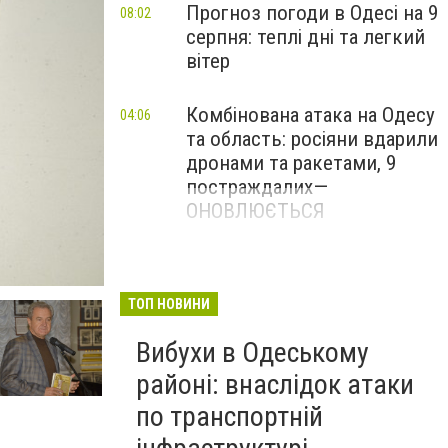
Прогноз погоди в Одесі на 9
08:02
серпня: теплі дні та легкий
вітер
Комбінована атака на Одесу
04:06
та область: росіяни вдарили
дронами та ракетами, 9
постраждалих—
ОНОВЛЮЄТЬСЯ
ТОП НОВИНИ
Вибухи в Одеському
районі: внаслідок атаки
по транспортній