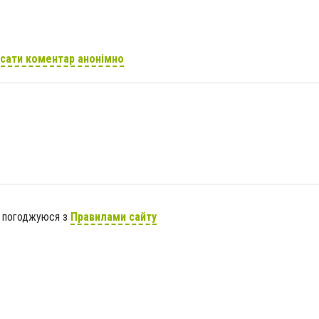
сати коментар анонімно
я погоджуюся з
Правилами сайту