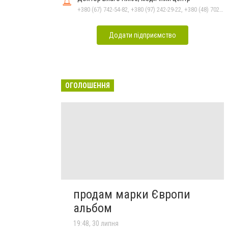
+380 (67) 742-54-82, +380 (97) 242-29-22, +380 (48) 702-34-24
Додати підприємство
ОГОЛОШЕННЯ
продам марки Європи
альбом
19:48, 30 липня