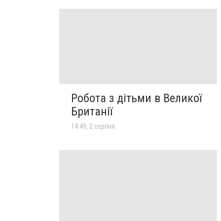
Робота з дітьми в Великої
Британії
14:49, 2 серпня