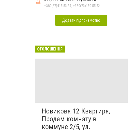
+380(67)415-53-24, +380(73)150-55-52
Додати підприємство
ОГОЛОШЕННЯ
Новикова 12 Квартира,
Продам комнату в
коммуне 2/5, ул.