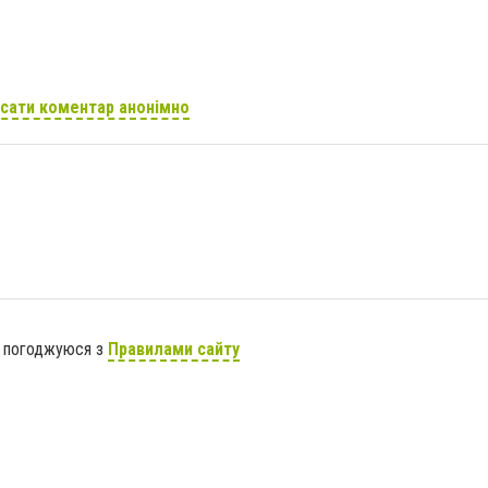
сати коментар анонімно
я погоджуюся з
Правилами сайту