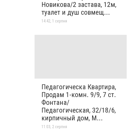
Новикова/2 застава, 12м,
туалет и душ совмещ...
14:42, 1 серпня
Педагогическа Квартира,
Продам 1-комн. 9/9, 7 ст.
Фонтана/
Педагогическая, 32/18/6,
кирпичный дом, М...
11:03, 2 серпня