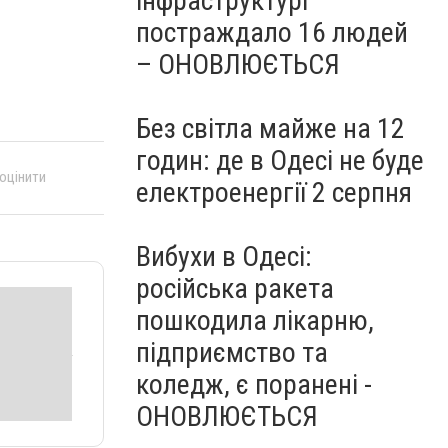
інфраструктурі
постраждало 16 людей
– ОНОВЛЮЄТЬСЯ
Без світла майже на 12
годин: де в Одесі не буде
 оцінити
електроенергії 2 серпня
Вибухи в Одесі:
російська ракета
пошкодила лікарню,
підприємство та
коледж, є поранені -
ОНОВЛЮЄТЬСЯ