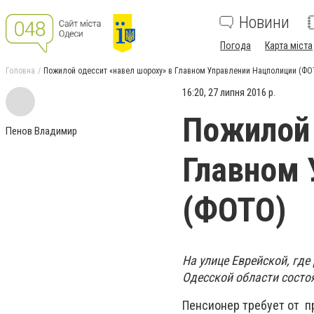
Новини
Погода
Карта міста
Головна
Пожилой одессит «навел шороху» в Главном Управлении Нацполиции (ФО
16:20, 27 липня 2016 р.
Пожилой 
Пенов Владимир
Главном 
(ФОТО)
На улице Еврейской, гд
Одесской области состо
Пенсионер требует от пр