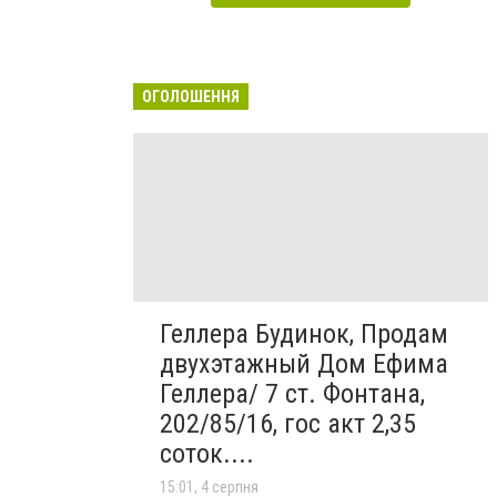
ОГОЛОШЕННЯ
Геллера Будинок, Продам
двухэтажный Дом Ефима
Геллера/ 7 ст. Фонтана,
202/85/16, гос акт 2,35
соток....
15:01, 4 серпня