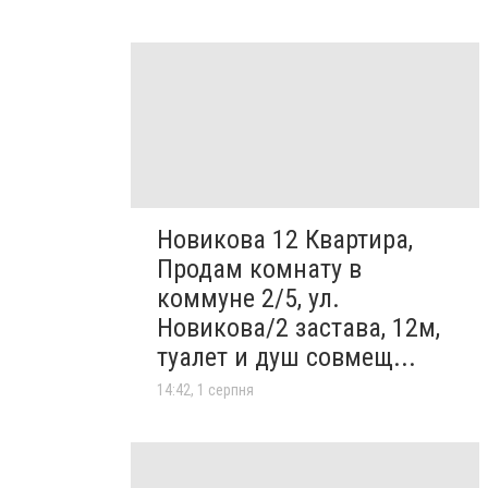
Новикова 12 Квартира,
Продам комнату в
коммуне 2/5, ул.
Новикова/2 застава, 12м,
туалет и душ совмещ...
14:42, 1 серпня