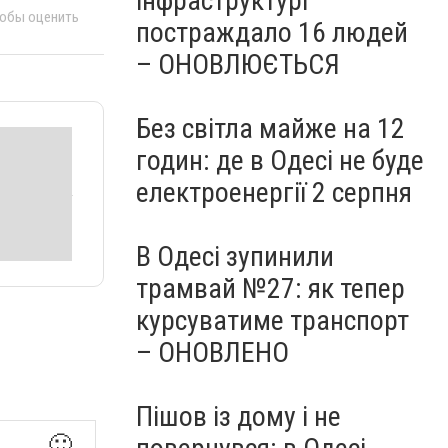
інфраструктурі
тобы оценить
постраждало 16 людей
– ОНОВЛЮЄТЬСЯ
Без світла майже на 12
годин: де в Одесі не буде
електроенергії 2 серпня
В Одесі зупинили
трамвай №27: як тепер
курсуватиме транспорт
– ОНОВЛЕНО
Пішов із дому і не
🙂