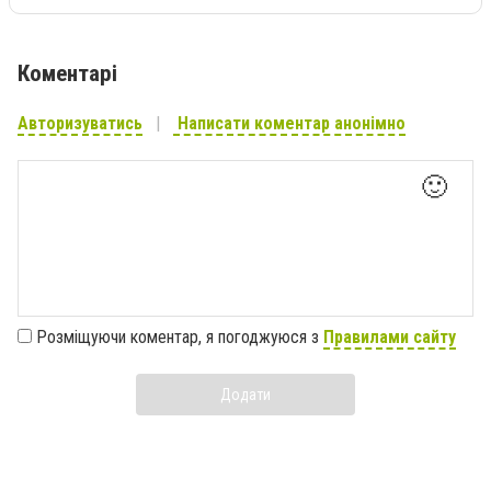
Коментарі
Авторизуватись
Написати коментар анонімно
🙂
Розміщуючи коментар, я погоджуюся з
Правилами сайту
Додати