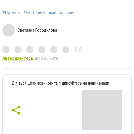
#Одесса
#Екатерининская
#авария
Светлана Городилова
0,0
Авторизуйтесь
, щоб оцінити
Діліться цією новиною та підписуйтесь на наші канали