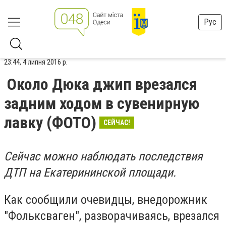
Рус
23:44, 4 липня 2016 р.
Около Дюка джип врезался
задним ходом в сувенирную
лавку (ФОТО)
СЕЙЧАС!
Сейчас можно наблюдать последствия
ДТП на Екатерининской площади.
Как сообщили очевидцы, внедорожник
"Фольксваген", разворачиваясь, врезался