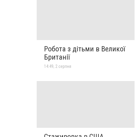
Робота з дітьми в Великої
Британії
14:49, 2 серпня
Стажировка в США