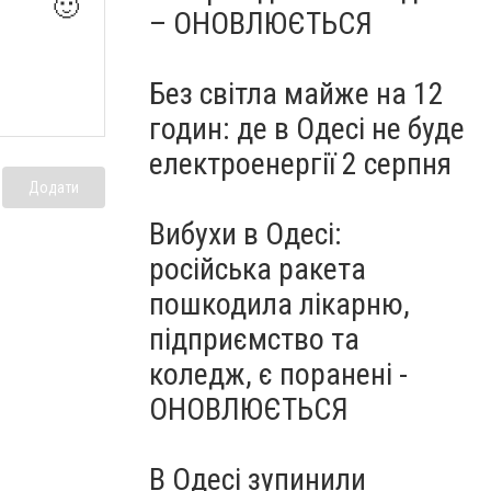
🙂
– ОНОВЛЮЄТЬСЯ
Без світла майже на 12
годин: де в Одесі не буде
електроенергії 2 серпня
Додати
Вибухи в Одесі:
російська ракета
пошкодила лікарню,
підприємство та
коледж, є поранені -
ОНОВЛЮЄТЬСЯ
В Одесі зупинили