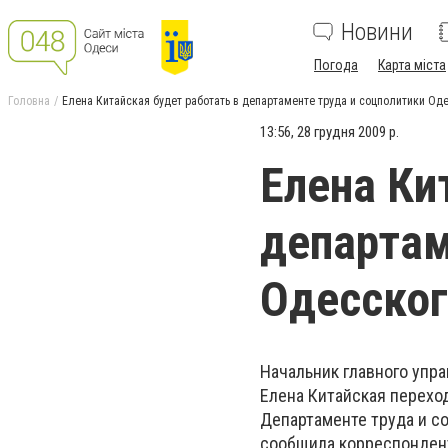
Новини
Погода
Карта міста
Головна
Елена Китайская будет работать в департаменте труда и соцполитики Оде
13:56, 28 грудня 2009 р.
Елена Ки
департам
Одесског
Начальник главного упр
Елена Китайская переход
Департаменте труда и со
сообщила корреспонде