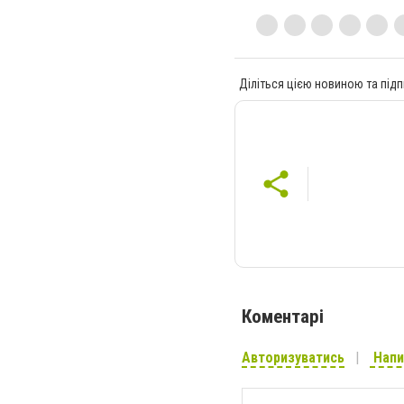
Діліться цією новиною та підп
Коментарі
Авторизуватись
Напи