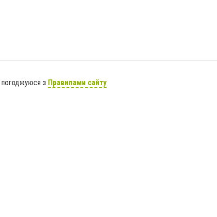
я погоджуюся з
Правилами сайту