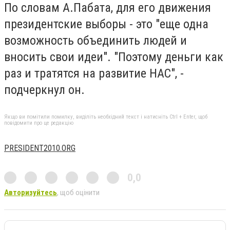
По словам А.Пабата, для его движения
президентские выборы - это "еще одна
возможность объединить людей и
вносить свои идеи". "Поэтому деньги как
раз и тратятся на развитие НАС", -
подчеркнул он.
Якщо ви помітили помилку, виділіть необхідний текст і натисніть Ctrl + Enter, щоб
повідомити про це редакцію
PRESIDENT2010.ORG
0,0
Авторизуйтесь
, щоб оцінити