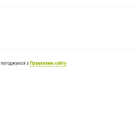
я погоджуюся з
Правилами сайту