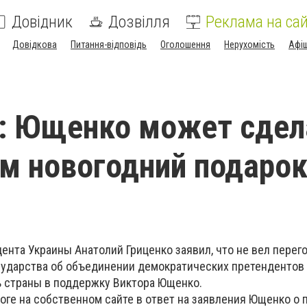
Довідник
Дозвілля
Реклама на сай
Довідкова
Питання-відповідь
Оголошення
Нерухомість
Афі
: Ющенко может сдел
м новогодний подаро
ента Украины Анатолий Гриценко заявил, что не вел перег
сударства об объединении демократических претендентов
 страны в поддержку Виктора Ющенко.
оге на собственном сайте в ответ на заявления Ющенко о 