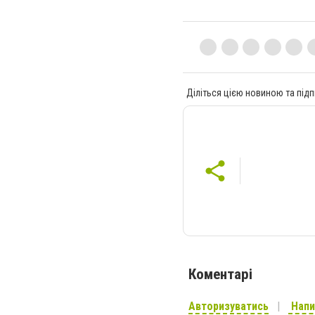
Діліться цією новиною та підп
Коментарі
Авторизуватись
Напи