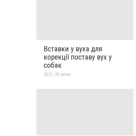
Вставки у вуха для
корекції поставу вух у
собак
20:01, 30 липня