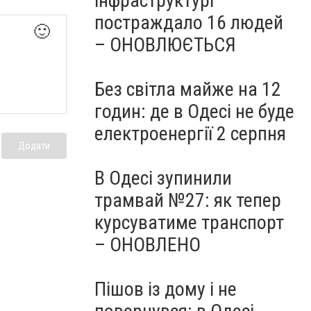
інфраструктурі
постраждало 16 людей
🙂
– ОНОВЛЮЄТЬСЯ
Без світла майже на 12
годин: де в Одесі не буде
електроенергії 2 серпня
Додати
В Одесі зупинили
трамвай №27: як тепер
курсуватиме транспорт
– ОНОВЛЕНО
Пішов із дому і не