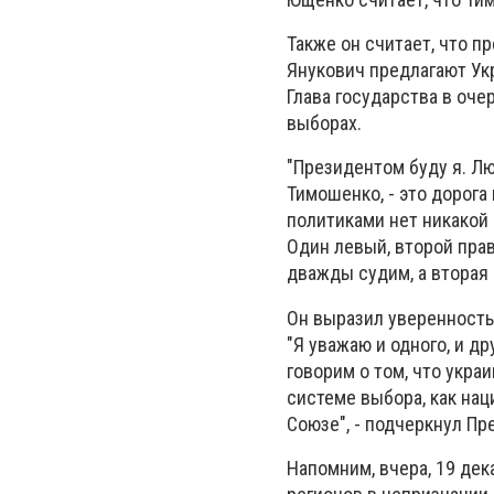
Также он считает, что 
Янукович предлагают Укр
Глава государства в оче
выборах.
"Президентом буду я. Лю
Тимошенко, - это дорога
политиками нет никакой 
Один левый, второй прав
дважды судим, а вторая 
Он выразил уверенность,
"Я уважаю и одного, и др
говорим о том, что укра
системе выбора, как нац
Союзе", - подчеркнул Пр
Напомним, вчера, 19 де