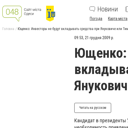
Новини
Погода
Карта міста
Головна
Ющенко: Инвесторы не будут вкладывать средства при Януковиче или Т
09:53, 21 грудня 2009 р.
Ющенко: 
вкладыва
Янукович
Читать на русском
Кандидат в президенты 
необходимость привлече