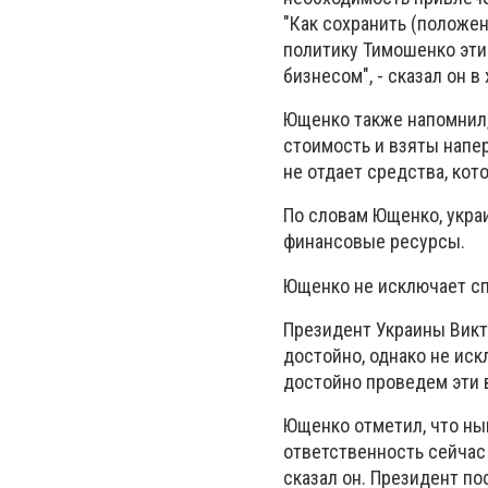
"Как сохранить (положен
политику Тимошенко эти 
бизнесом", - сказал он 
Ющенко также напомнил,
стоимость и взяты напер
не отдает средства, кот
По словам Ющенко, укра
финансовые ресурсы.
Ющенко не исключает с
Президент Украины Викт
достойно, однако не иск
достойно проведем эти в
Ющенко отметил, что ны
ответственность сейчас 
сказал он. Президент п