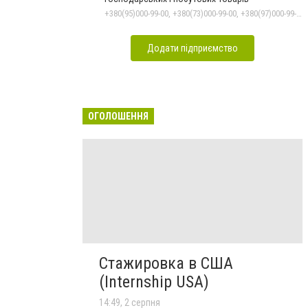
+380(95)000-99-00, +380(73)000-99-00, +380(97)000-99-00
Додати підприємство
ОГОЛОШЕННЯ
Стажировка в США
(Internship USA)
14:49, 2 серпня