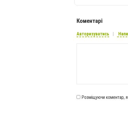
Коментарі
Авторизуватись
Напи
Розміщуючи коментар, 