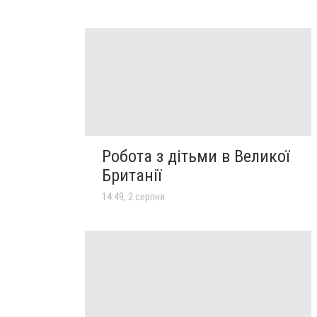
Робота з дітьми в Великої
Британії
14:49, 2 серпня