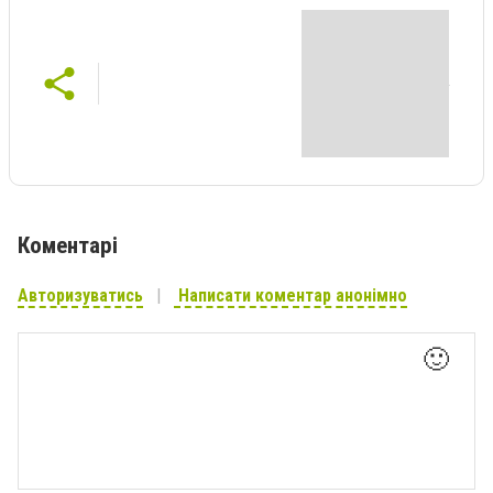
Коментарі
Авторизуватись
Написати коментар анонімно
🙂