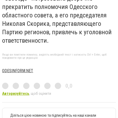
прекратить полномочия Одесского
областного совета, а его председателя
Николая Скорика, представляющего
Партию регионов, привлечь к уголовной
ответственности.
Якщо ви помітили помилку, виділіть необхідний текст і натисніть Ctrl + Enter, щоб
повідомити про це редакцію
ODESINFORM.NET
0,0
Авторизуйтесь
, щоб оцінити
Діліться цією новиною та підписуйтесь на наші канали