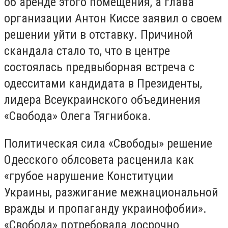
об аренде этого помещения, а глава
организации Антон Киссе заявил о своем
решении уйти в отставку. Причиной
скандала стало то, что в центре
состоялась предвыборная встреча с
одесситами кандидата в Президенты,
лидера Всеукраинского объединения
«Свобода» Олега Тягнибока.
Политическая сила «Свободы» решение
Одесского облсовета расценила как
«грубое нарушение Конституции
Украины, разжигание межнациональной
вражды и пропаганду украинофобии».
«Свобода» потребовала досрочно