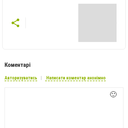
Коментарі
Авторизуватись
Написати коментар анонімно
🙂