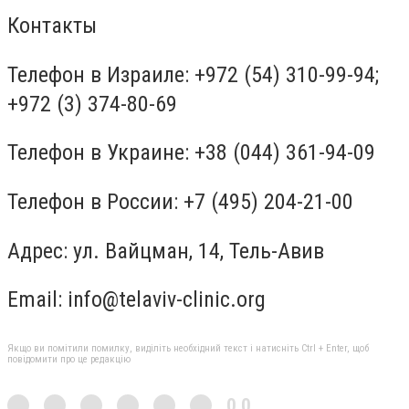
Контакты
Телефон в Израиле: +972 (54) 310-99-94;
+972 (3) 374-80-69
Телефон в Украине: +38 (044) 361-94-09
Телефон в России: +7 (495) 204-21-00
Адрес: ул. Вайцман, 14, Тель-Авив
Email:
info@telaviv-clinic.org
Якщо ви помітили помилку, виділіть необхідний текст і натисніть Ctrl + Enter, щоб
повідомити про це редакцію
0,0