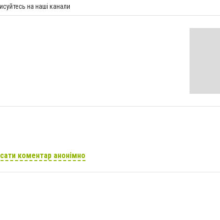
исуйтесь на наші канали
сати коментар анонімно