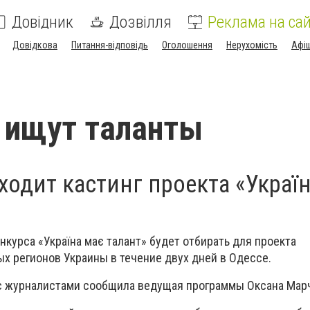
Довідник
Дозвілля
Реклама на сай
Довідкова
Питання-відповідь
Оголошення
Нерухомість
Афі
 ищут таланты
ходит кастинг проекта «Украї
курса «Україна має талант» будет отбирать для проекта
х регионов Украины в течение двух дней в Одессе.
 с журналистами сообщила ведущая программы Оксана Мар