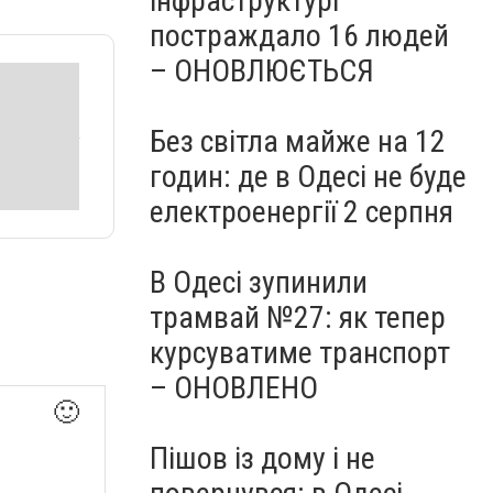
інфраструктурі
постраждало 16 людей
– ОНОВЛЮЄТЬСЯ
Без світла майже на 12
годин: де в Одесі не буде
електроенергії 2 серпня
В Одесі зупинили
трамвай №27: як тепер
курсуватиме транспорт
– ОНОВЛЕНО
🙂
Пішов із дому і не