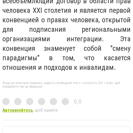
всеобъемлющий договор в области прав
человека XXI столетия и является первой
конвенцией о правах человека, открытой
для подписания региональными
организациями интеграции. Эта
конвенция знаменует собой "смену
парадигмы" в том, что касается
отношения и подходов к инвалидам.
Якщо ви помітили помилку, виділіть необхідний текст і натисніть Ctrl + Enter, щоб
повідомити про це редакцію
0,0
Авторизуйтесь
, щоб оцінити