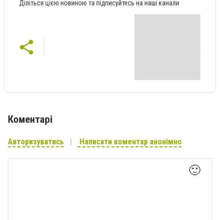
Діліться цією новиною та підписуйтесь на наші канали
Коментарі
Авторизуватись
Написати коментар анонімно
🙂